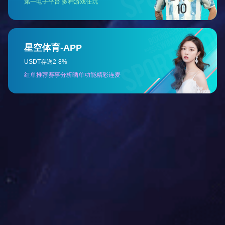
硅铁的用途？
(1)在炼钢工业中用作脱氧剂和合金剂。为了获得化学成分合格的钢和保证钢的
质量，在炼钢的较后阶段必须进行脱氧，硅和氧之间的化学亲和力很大，因而
硅铁是炼钢较强的脱氧......
VIEW DETAILS
2022-06-08