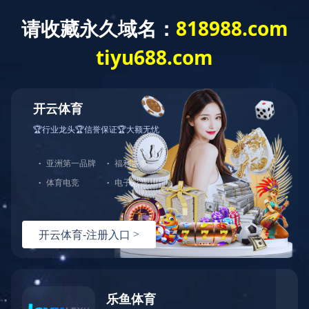
乐鱼·体育
网站乐鱼·体育
关于我们
乐鱼·体育-leyu
合作案例
厂区实力
资讯动态
乐鱼online（中
在线留言
乐鱼·体育-leyu
国）
乐鱼online（中
国）
当前位置：
乐鱼·体育
>
乐鱼·体育-leyu乐鱼online（中国）
主要产品为金属硅，碳化硅，无水炮泥，硅碳合金，硅铁球，硅铝
铁，耐火材料等产品
乐鱼·体育-leyu乐鱼online（中国）